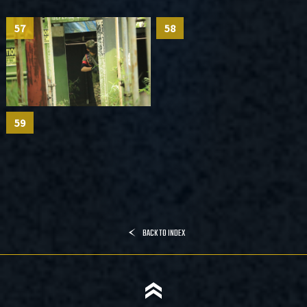
57
58
59
BACK TO INDEX