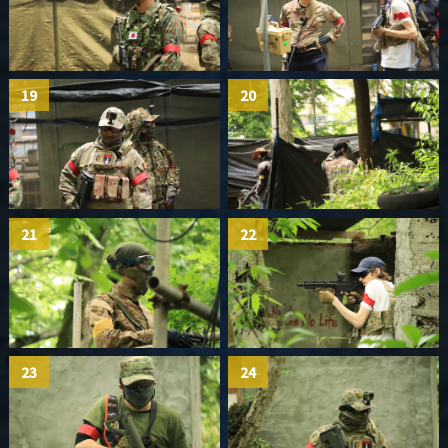
19
20
21
22
23
24