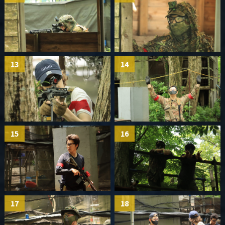
13
14
15
16
17
18