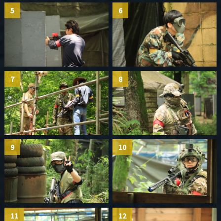
5
6
7
8
9
10
11
12