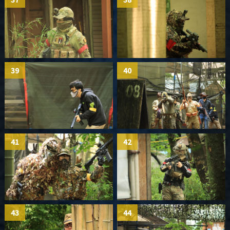
39
40
41
42
43
44