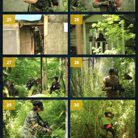
25
26
27
28
29
30