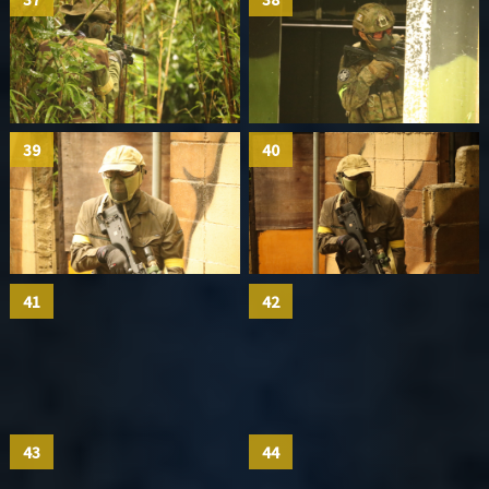
39
40
41
42
43
44