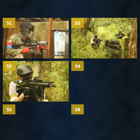
51
52
53
54
55
56