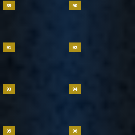
89
90
91
92
93
94
95
96