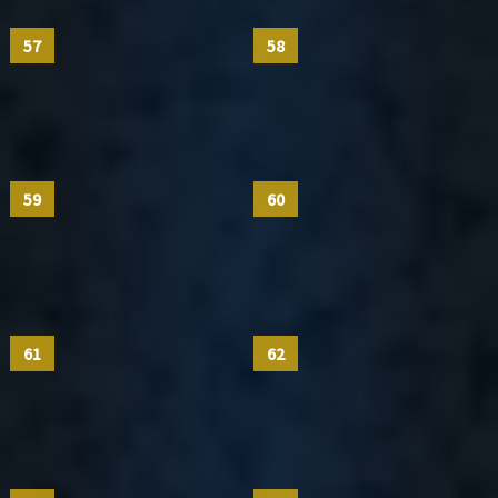
57
58
59
60
61
62