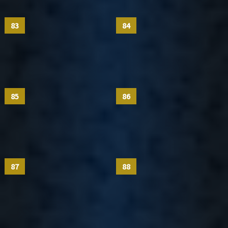
83
84
85
86
87
88