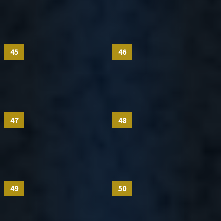
45
46
47
48
49
50