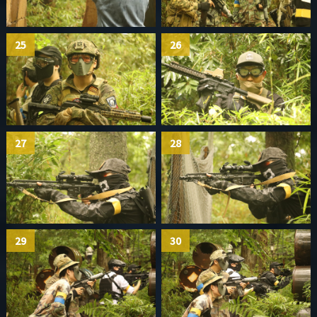
25
26
27
28
29
30