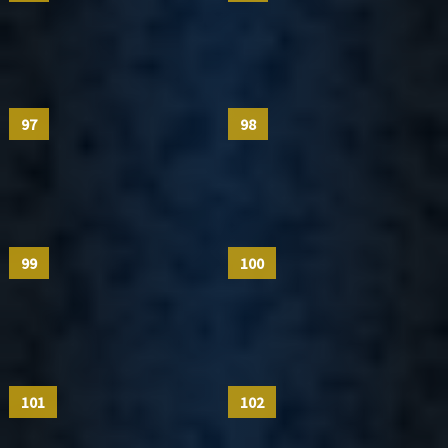
97
98
99
100
101
102