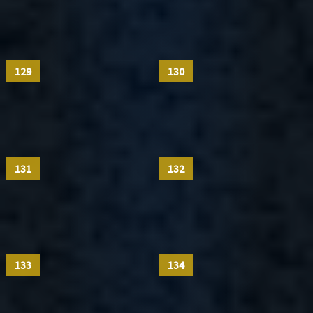
129
130
131
132
133
134