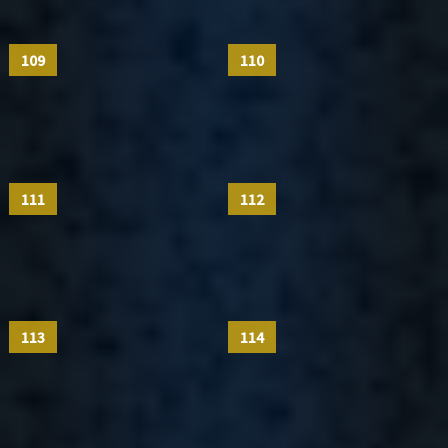
109
110
111
112
113
114