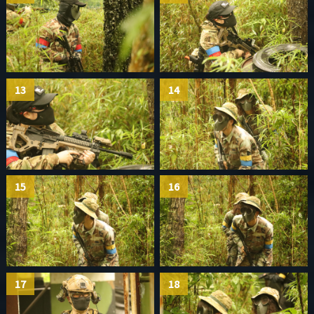
13
14
15
16
17
18