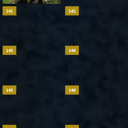
141
142
143
144
145
146