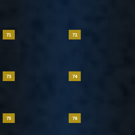
71
72
73
74
75
76