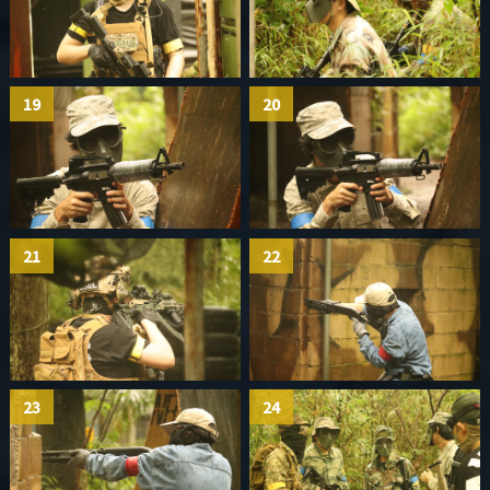
19
20
21
22
23
24