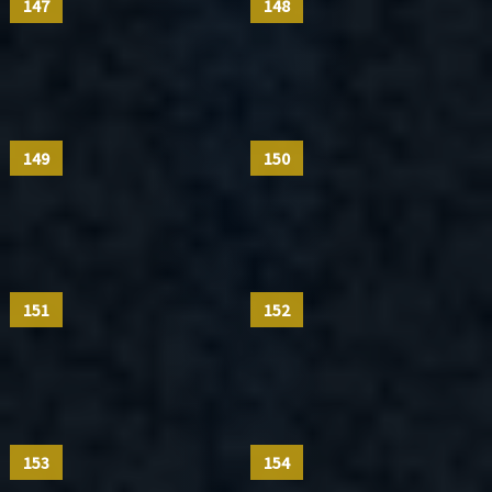
147
148
149
150
151
152
153
154