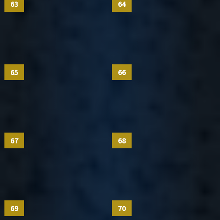
63
64
65
66
67
68
69
70