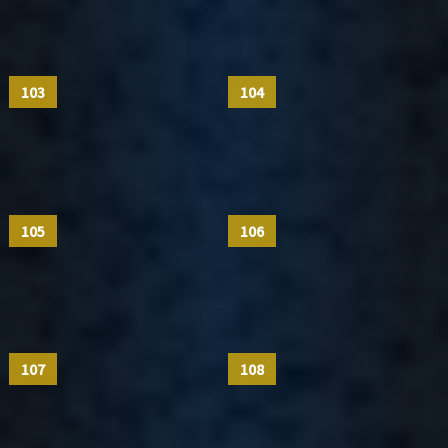
103
104
105
106
107
108