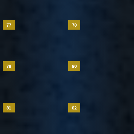
77
78
79
80
81
82