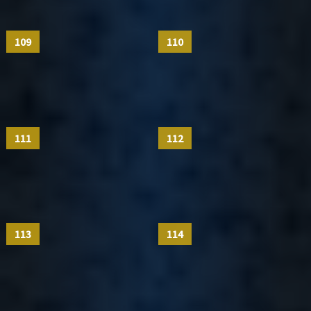
109
110
111
112
113
114