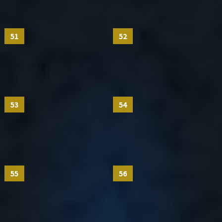
51
52
53
54
55
56