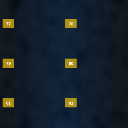
77
78
79
80
81
82