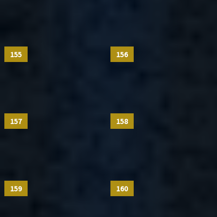
155
156
157
158
159
160