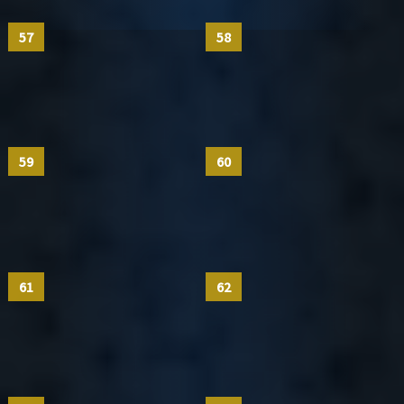
57
58
59
60
61
62