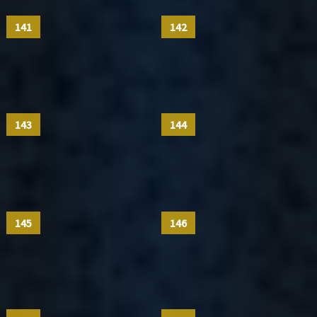
141
142
143
144
145
146