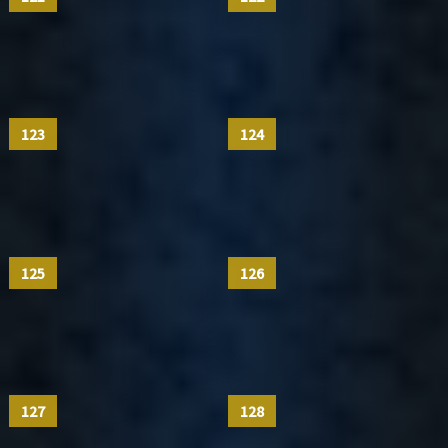
123
124
125
126
127
128