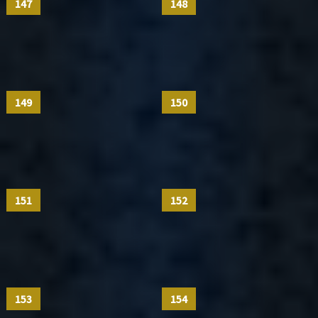
147
148
149
150
151
152
153
154