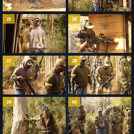
25
26
27
28
29
30