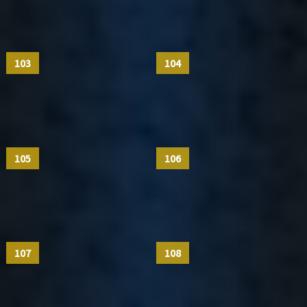
103
104
105
106
107
108