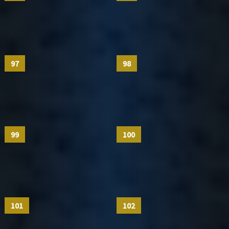
97
98
99
100
101
102