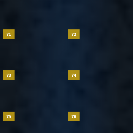
71
72
73
74
75
76