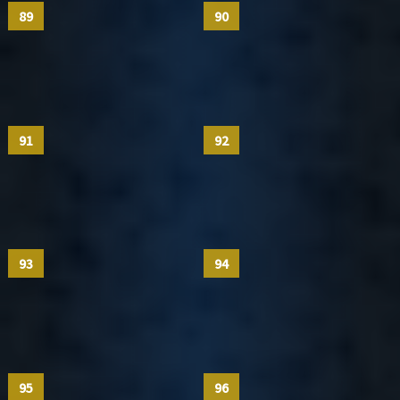
89
90
91
92
93
94
95
96