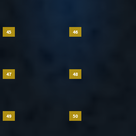
45
46
47
48
49
50