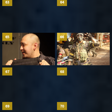
63
64
65
66
67
68
69
70