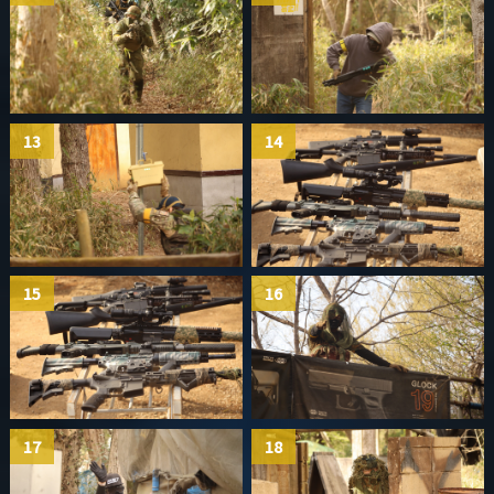
13
14
15
16
17
18