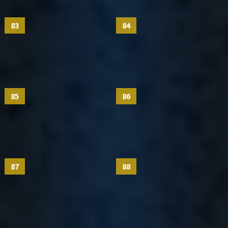
83
84
85
86
87
88