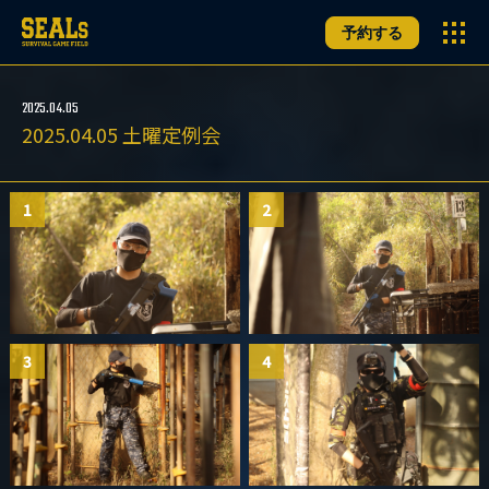
予約する
2025.04.05
2025.04.05 土曜定例会
1
2
3
4