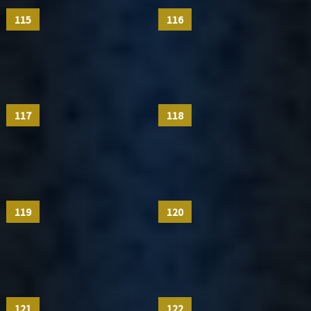
115
116
117
118
119
120
121
122