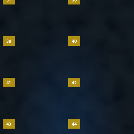
39
40
41
42
43
44