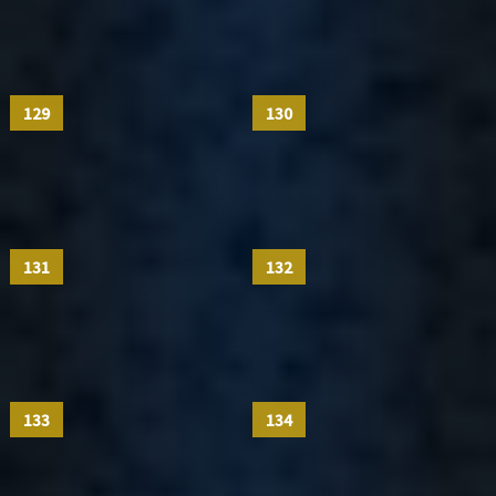
129
130
131
132
133
134