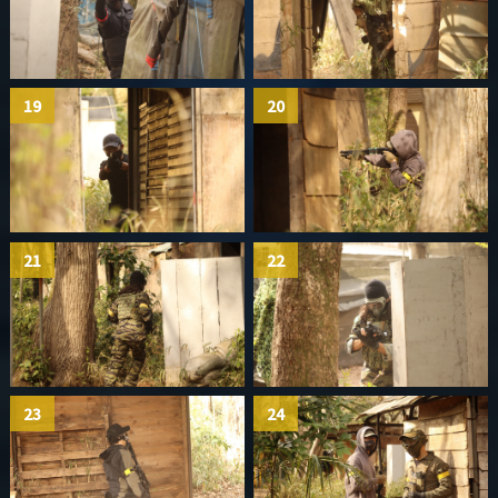
19
20
21
22
23
24