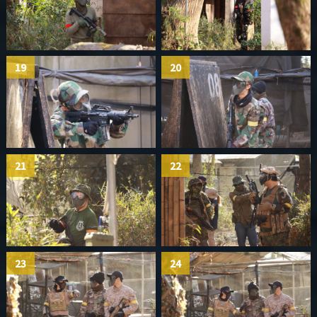
19
20
21
22
23
24