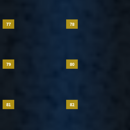
77
78
79
80
81
82