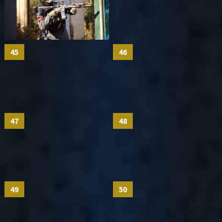
45
46
47
48
49
50