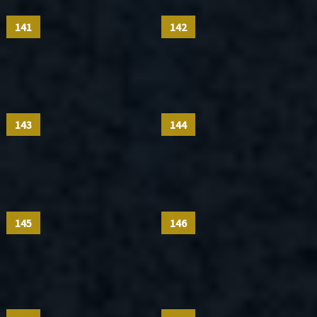
141
142
143
144
145
146