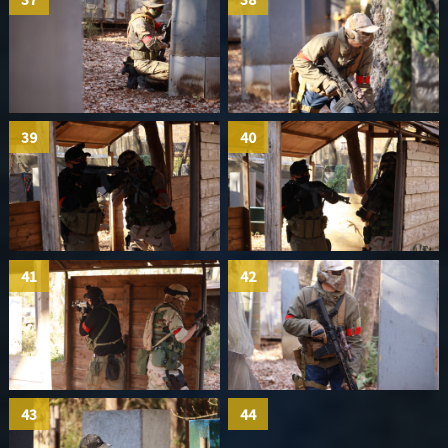
39
40
41
42
43
44