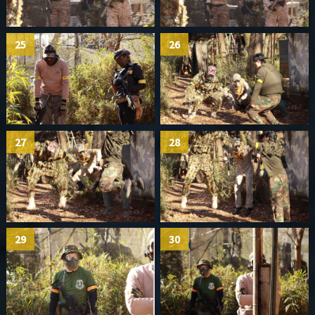
25
26
27
28
29
30