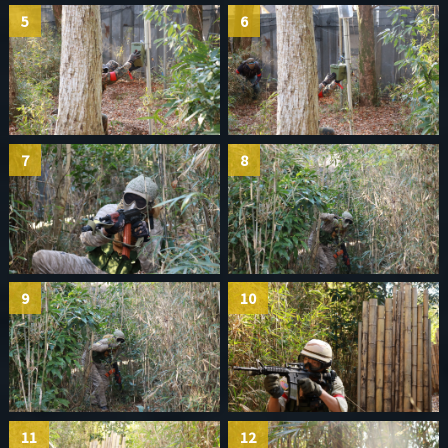
5
6
7
8
9
10
11
12