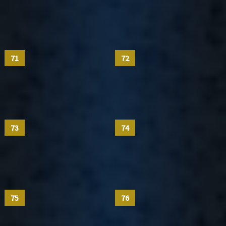
71
72
73
74
75
76