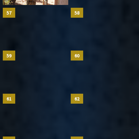
57
58
59
60
61
62