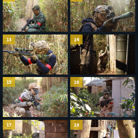
13
14
15
16
17
18