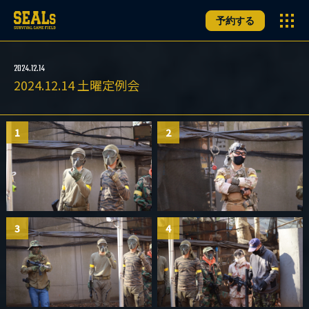
予約する
2024.12.14
2024.12.14 土曜定例会
1
2
3
4