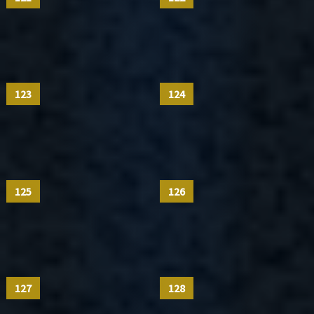
123
124
125
126
127
128