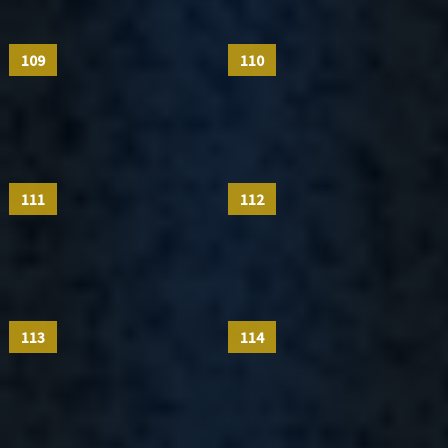
109
110
111
112
113
114