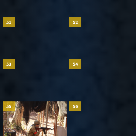
51
52
53
54
55
56