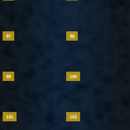
97
98
99
100
101
102