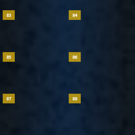
83
84
85
86
87
88