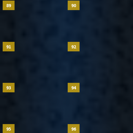
89
90
91
92
93
94
95
96