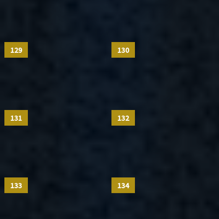
129
130
131
132
133
134