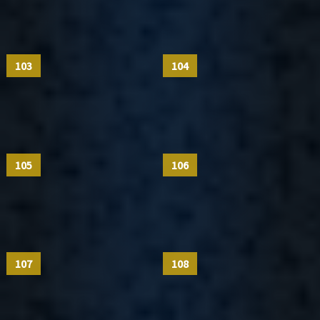
103
104
105
106
107
108