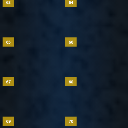
63
64
65
66
67
68
69
70