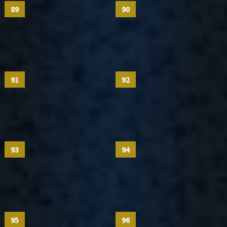
89
90
91
92
93
94
95
96