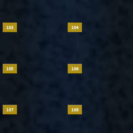
103
104
105
106
107
108