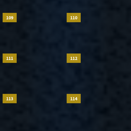
109
110
111
112
113
114