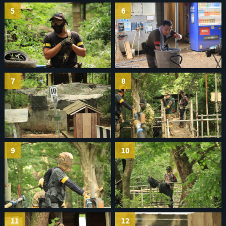
5
6
7
8
9
10
11
12