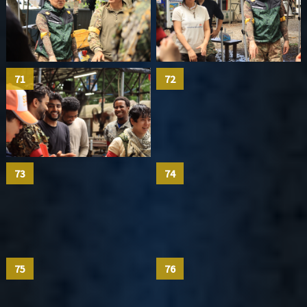
71
72
73
74
75
76