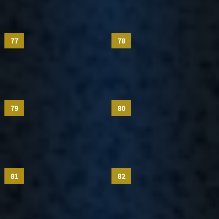
77
78
79
80
81
82