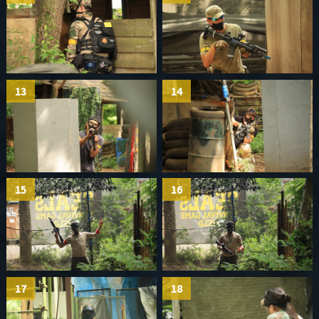
13
14
15
16
17
18