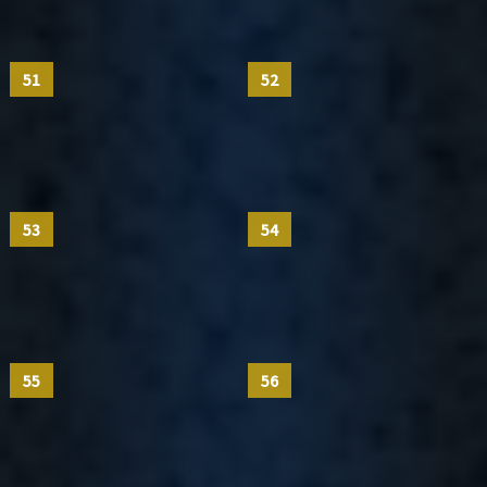
51
52
53
54
55
56