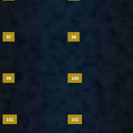
97
98
99
100
101
102