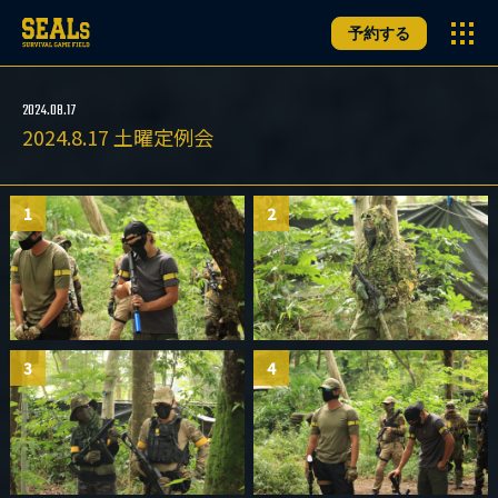
予約する
2024.08.17
2024.8.17 土曜定例会
1
2
3
4