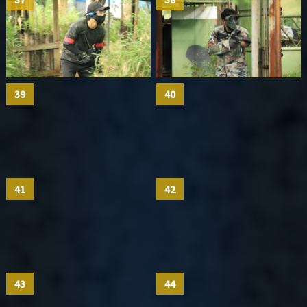
39
40
41
42
43
44