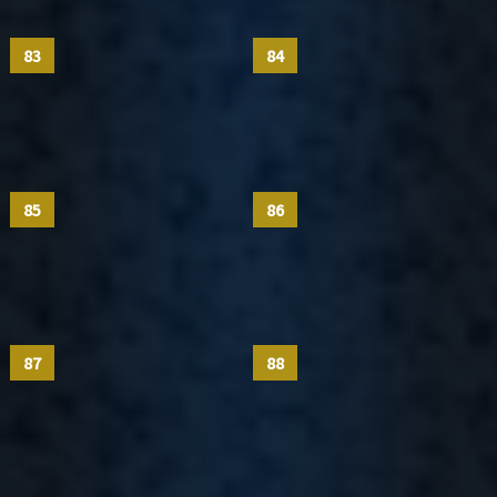
83
84
85
86
87
88