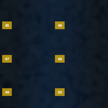
45
46
47
48
49
50