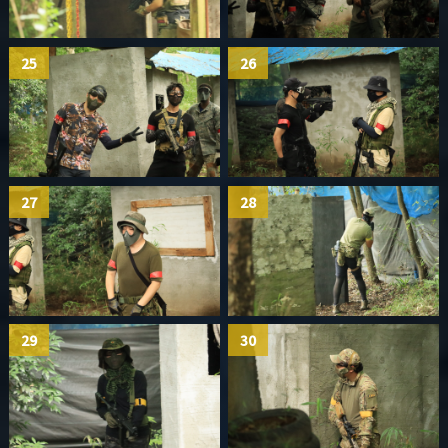
25
26
27
28
29
30