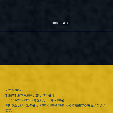
BACK TO INDEX
〒264-0007
千葉県千葉市若葉区小倉町1336番地
TEL
043-233-3328
（電話受付：8時〜18時)
※折り返しは、別の番号（080-5186-1984）からご連絡する場合がござい
ます。