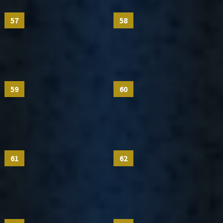
57
58
59
60
61
62