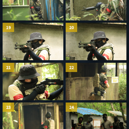
19
20
21
22
23
24