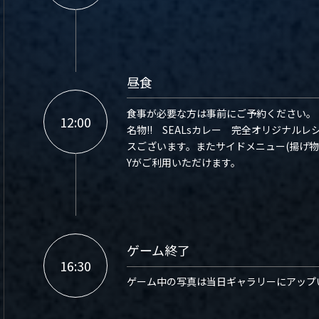
昼食
食事が必要な方は事前にご予約ください。
12:00
名物!! SEALsカレー 完全オリジナ
スございます。またサイドメニュー(揚げ物
Yがご利用いただけます。
ゲーム終了
16:30
ゲーム中の写真は当日ギャラリーにアップ