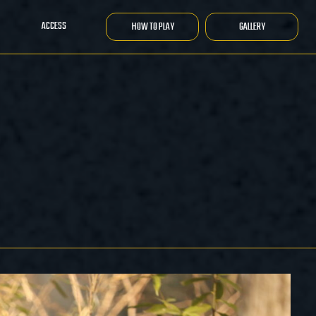
ACCESS
HOW TO PLAY
GALLERY