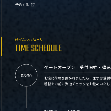
予約する
(タイムスケジュール)
TIME SCHEDULE
ゲートオープン 受付開始・弾速
08:30
お席に荷物を置かれましたら、まずは受付
着替えの前に弾速チェックをお勧めいたし