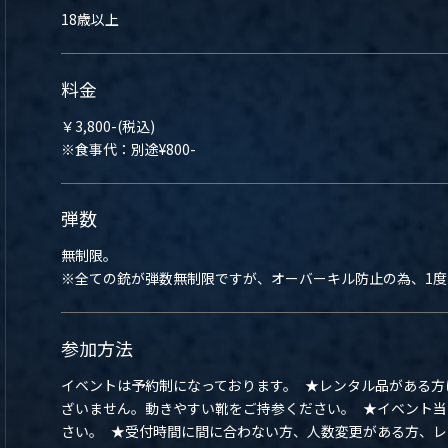
18歳以上
料金
￥3,800-(税込)
※食事代：別途¥800-
弾数
無制限。
※全ての銃が弾数無制限ですが、オーバーキル防止の為、1度
参加方法
イベントは予約制になっております。 ★レンタル品がある方
ざいません。動きやすい靴をご持参ください。 ★イベント
さい。 ★受付時間に間に合わない方、人数変更がある方、