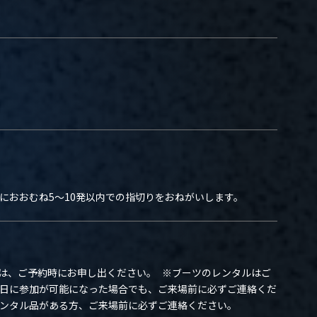
におおむね5～10発以内での指切りをおねがいします。
は、ご予約時にお申し出ください。 ※ブーツのレンタルはご
当日に参加が可能になった場合でも、ご来場前に必ずご連絡くだ
レンタル品がある方、ご来場前に必ずご連絡ください。