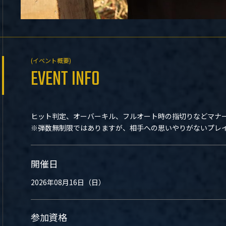
(イベント概要)
EVENT INFO
ヒット判定、オーバーキル、フルオート時の指切りなどマナ
※弾数無制限ではありますが、相手への思いやりがないプレイ
開催日
2026年08月16日（日）
参加資格